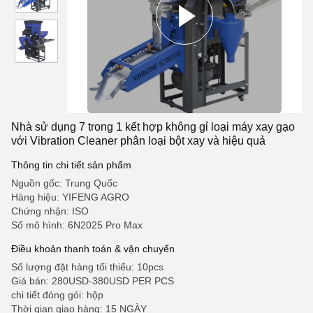
Nhà sử dụng 7 trong 1 kết hợp không gỉ loại máy xay gạo
với Vibration Cleaner phân loại bột xay và hiệu quả
Thông tin chi tiết sản phẩm
Nguồn gốc: Trung Quốc
Hàng hiệu: YIFENG AGRO
Chứng nhận: ISO
Số mô hình: 6N2025 Pro Max
Điều khoản thanh toán & vận chuyển
Số lượng đặt hàng tối thiểu: 10pcs
Giá bán: 280USD-380USD PER PCS
chi tiết đóng gói: hộp
Thời gian giao hàng: 15 NGÀY