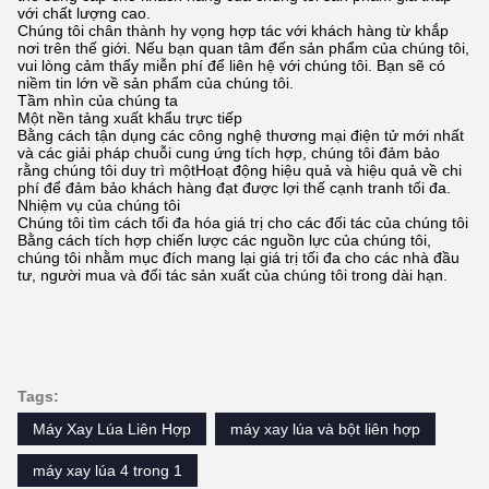
với chất lượng cao.
Chúng tôi chân thành hy vọng hợp tác với khách hàng từ khắp
nơi trên thế giới. Nếu bạn quan tâm đến sản phẩm của chúng tôi,
vui lòng cảm thấy miễn phí để liên hệ với chúng tôi. Bạn sẽ có
niềm tin lớn về sản phẩm của chúng tôi.
Tầm nhìn của chúng ta
Một nền tảng xuất khẩu trực tiếp
Bằng cách tận dụng các công nghệ thương mại điện tử mới nhất
và các giải pháp chuỗi cung ứng tích hợp, chúng tôi đảm bảo
rằng chúng tôi duy trì mộtHoạt động hiệu quả và hiệu quả về chi
phí để đảm bảo khách hàng đạt được lợi thế cạnh tranh tối đa.
Nhiệm vụ của chúng tôi
Chúng tôi tìm cách tối đa hóa giá trị cho các đối tác của chúng tôi
Bằng cách tích hợp chiến lược các nguồn lực của chúng tôi,
chúng tôi nhằm mục đích mang lại giá trị tối đa cho các nhà đầu
tư, người mua và đối tác sản xuất của chúng tôi trong dài hạn.
Tags:
Máy Xay Lúa Liên Hợp
máy xay lúa và bột liên hợp
máy xay lúa 4 trong 1