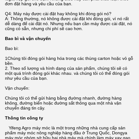
đơn đặt hàng và yêu cầu của bạn.
Q4: Máy này được cài đặt hay không khi đóng gói nó?
A: Thông thường, nó không được cài đặt khi đóng gói, vì nó rất
dễ dàng để cài đặt nó. Nhưng nếu bạn cần máy được cài đặt, nó
cũng có sẵn, nhưng chi phí sẽ cao hơn.
Bao bì và vận chuyển
Bao bì:
1Chúng tôi đóng gói hàng hóa trong các thùng carton hoặc vỏ gỗ
bền.
2. Theo số lượng và hình dạng của sản phẩm, chúng tôi sẽ có
một quá trình đóng gói khác nhau. và chúng tôi có thể đóng gói
như yêu cầu của bạn.
Vận chuyển:
Chúng tôi có thể gửi hàng bằng đường nhanh, đường hàng
không, đường biển hoặc đường sắt thông qua một nhà vận
chuyển đáng tin cậy.
Thông tin công ty
Yifeng Agro máy móc là một trong những nhà cung cấp sản
phẩm máy móc nông nghiệp hàng đầu ở Trung Quốc, Dongya
máy móc nhóm sở hữu hai nhà máy mà chính làm máy xay gạo,