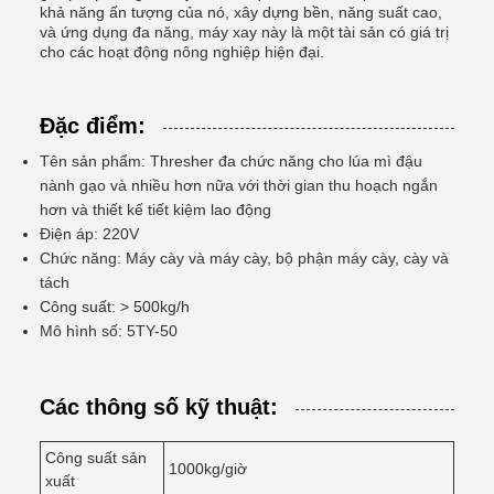
khả năng ấn tượng của nó, xây dựng bền, năng suất cao,
và ứng dụng đa năng, máy xay này là một tài sản có giá trị
cho các hoạt động nông nghiệp hiện đại.
Đặc điểm:
Tên sản phẩm: Thresher đa chức năng cho lúa mì đậu
nành gạo và nhiều hơn nữa với thời gian thu hoạch ngắn
hơn và thiết kế tiết kiệm lao động
Điện áp: 220V
Chức năng: Máy cày và máy cày, bộ phận máy cày, cày và
tách
Công suất: > 500kg/h
Mô hình số: 5TY-50
Các thông số kỹ thuật:
Công suất sản
1000kg/giờ
xuất