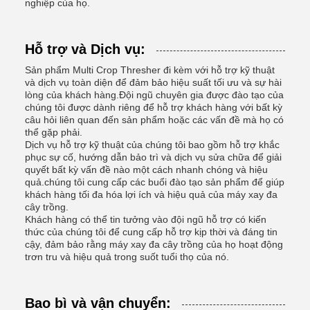
nghiệp của họ.
Hỗ trợ và Dịch vụ:
Sản phẩm Multi Crop Thresher đi kèm với hỗ trợ kỹ thuật
và dịch vụ toàn diện để đảm bảo hiệu suất tối ưu và sự hài
lòng của khách hàng.Đội ngũ chuyên gia được đào tạo của
chúng tôi được dành riêng để hỗ trợ khách hàng với bất kỳ
câu hỏi liên quan đến sản phẩm hoặc các vấn đề mà họ có
thể gặp phải.
Dịch vụ hỗ trợ kỹ thuật của chúng tôi bao gồm hỗ trợ khắc
phục sự cố, hướng dẫn bảo trì và dịch vụ sửa chữa để giải
quyết bất kỳ vấn đề nào một cách nhanh chóng và hiệu
quả.chúng tôi cung cấp các buổi đào tạo sản phẩm để giúp
khách hàng tối đa hóa lợi ích và hiệu quả của máy xay đa
cây trồng.
Khách hàng có thể tin tưởng vào đội ngũ hỗ trợ có kiến
thức của chúng tôi để cung cấp hỗ trợ kịp thời và đáng tin
cậy, đảm bảo rằng máy xay đa cây trồng của họ hoạt động
trơn tru và hiệu quả trong suốt tuổi thọ của nó.
Bao bì và vận chuyển: