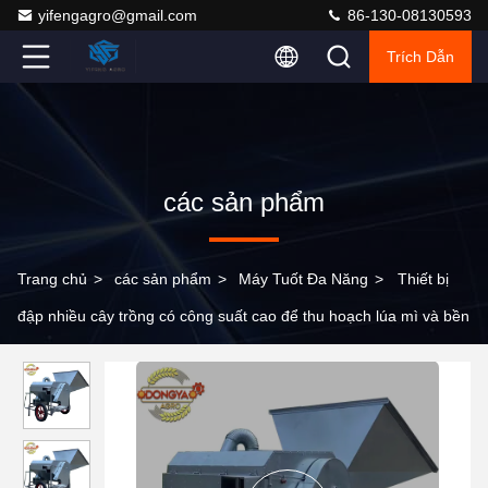
yifengagro@gmail.com
86-130-08130593
Trích Dẫn
các sản phẩm
Trang chủ
>
các sản phẩm
>
Máy Tuốt Đa Năng
>
Thiết bị
đập nhiều cây trồng có công suất cao để thu hoạch lúa mì và bền