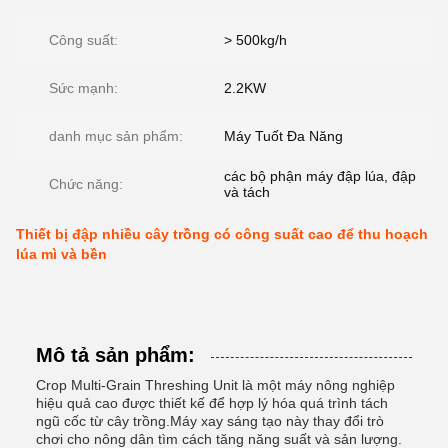
Công suất:
> 500kg/h
Sức mạnh:
2.2KW
danh mục sản phẩm:
Máy Tuốt Đa Năng
các bộ phận máy đập lúa, đập
Chức năng:
và tách
Thiết bị đập nhiều cây trồng có công suất cao để thu hoạch
lúa mì và bền
Mô tả sản phẩm:
Crop Multi-Grain Threshing Unit là một máy nông nghiệp
hiệu quả cao được thiết kế để hợp lý hóa quá trình tách
ngũ cốc từ cây trồng.Máy xay sáng tạo này thay đổi trò
chơi cho nông dân tìm cách tăng năng suất và sản lượng.