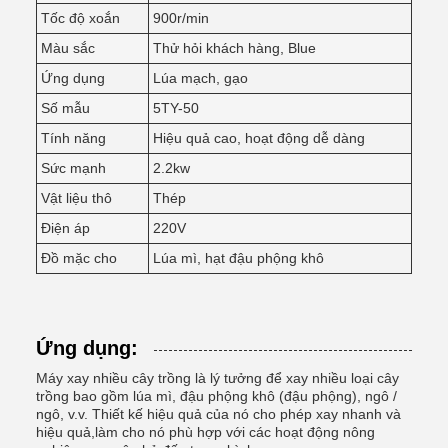
Tốc độ xoắn
900r/min
Màu sắc
Thử hỏi khách hàng, Blue
Ứng dụng
Lúa mạch, gạo
Số mẫu
5TY-50
Tính năng
Hiệu quả cao, hoạt động dễ dàng
Sức mạnh
2.2kw
Vật liệu thô
Thép
Điện áp
220V
Đồ mặc cho
Lúa mì, hạt đậu phộng khô
Ứng dụng:
Máy xay nhiều cây trồng là lý tưởng để xay nhiều loại cây
trồng bao gồm lúa mì, đậu phộng khô (đậu phộng), ngô /
ngô, v.v. Thiết kế hiệu quả của nó cho phép xay nhanh và
hiệu quả,làm cho nó phù hợp với các hoạt động nông