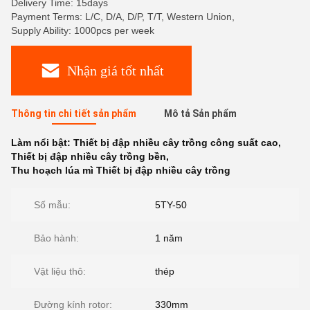
Delivery Time: 15days
Payment Terms: L/C, D/A, D/P, T/T, Western Union,
Supply Ability: 1000pcs per week
Nhận giá tốt nhất
Thông tin chi tiết sản phẩm
Mô tả Sản phẩm
Làm nổi bật:
Thiết bị đập nhiều cây trồng công suất cao
,
Thiết bị đập nhiều cây trồng bền
,
Thu hoạch lúa mì Thiết bị đập nhiều cây trồng
Số mẫu:
5TY-50
Bảo hành:
1 năm
Vật liệu thô:
thép
Đường kính rotor:
330mm