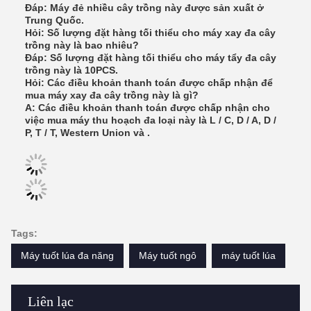
Đáp: Máy đẻ nhiều cây trồng này được sản xuất ở
Trung Quốc.
Hỏi: Số lượng đặt hàng tối thiểu cho máy xay đa cây
trồng này là bao nhiêu?
Đáp: Số lượng đặt hàng tối thiểu cho máy tẩy đa cây
trồng này là 10PCS.
Hỏi: Các điều khoản thanh toán được chấp nhận để
mua máy xay đa cây trồng này là gì?
A: Các điều khoản thanh toán được chấp nhận cho
việc mua máy thu hoạch đa loại này là L / C, D / A, D /
P, T / T, Western Union và .
Tags:
Máy tuốt lúa đa năng
Máy tuốt ngô
máy tuốt lúa
Liên lạc