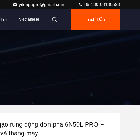
yifengagro@gmail.com
86-130-08130593
Tôi
Trích Dẫn
Vietnamese
gạo rung động đơn pha 6N50L PRO +
 và thang máy