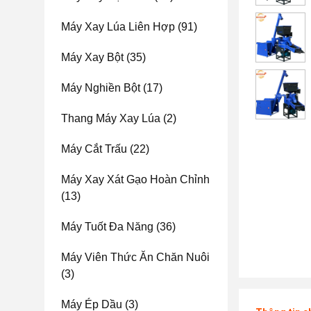
Máy Xay Lúa Liên Hợp
(91)
Máy Xay Bột
(35)
Máy Nghiền Bột
(17)
Thang Máy Xay Lúa
(2)
Máy Cắt Trấu
(22)
Máy Xay Xát Gạo Hoàn Chỉnh
(13)
Máy Tuốt Đa Năng
(36)
Máy Viên Thức Ăn Chăn Nuôi
(3)
Máy Ép Dầu
(3)