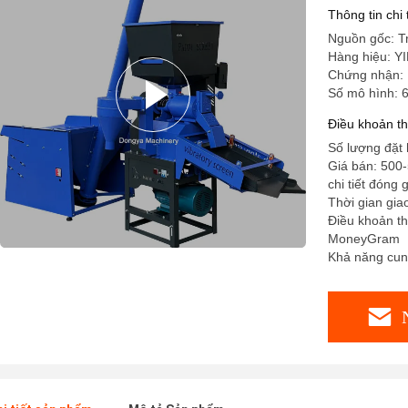
Thông tin chi
Nguồn gốc: T
Hàng hiệu: 
Chứng nhận:
Số mô hình: 
Điều khoản t
Số lượng đặt h
Giá bán: 500
chi tiết đóng 
Thời gian gia
Điều khoản th
MoneyGram
Khả năng cun