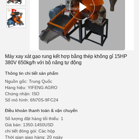
Máy xay xát gạo rung kết hợp bằng thép không gỉ 15HP
380V 650kg/h với bộ nâng tự động
Thông tin chi tiết sản phẩm
Nguồn gốc: Trung Quốc
Hàng hiệu: YIFENG AGRO
Chứng nhận: ISO
Số mô hình: 6N70S-9FC24
Điều khoản thanh toán & vận chuyển
Số lượng đặt hàng tối thiểu: 1
Giá bán: 1350-1450USD
chi tiết đóng gói: Các hộp
Thời gian giao hàng: 20 ngày