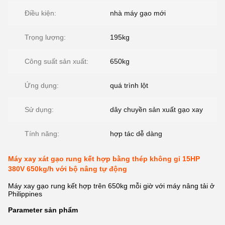
Điều kiện:
nhà máy gạo mới
Trọng lượng:
195kg
Công suất sản xuất:
650kg
Ứng dụng:
quá trình lột
Sử dụng:
dây chuyền sản xuất gạo xay
Tính năng:
hợp tác dễ dàng
Máy xay xát gạo rung kết hợp bằng thép không gỉ 15HP
380V 650kg/h với bộ nâng tự động
Máy xay gạo rung kết hợp trên 650kg mỗi giờ với máy nâng tải ở
Philippines
Parameter sản phẩm