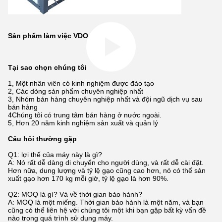
Sản phẩm làm việc VDO
Tại sao chọn chúng tôi
1, Một nhân viên có kinh nghiệm được đào tạo
2, Các dòng sản phẩm chuyên nghiệp nhất
3, Nhóm bán hàng chuyên nghiệp nhất và đội ngũ dịch vụ sau
bán hàng
4Chúng tôi có trung tâm bán hàng ở nước ngoài.
5, Hơn 20 năm kinh nghiệm sản xuất và quản lý
Câu hỏi thường gặp
Q1: lợi thế của máy này là gì?
A: Nó rất dễ dàng di chuyển cho người dùng, và rất dễ cài đặt.
Hơn nữa, dung lượng và tỷ lệ gạo cũng cao hơn, nó có thể sản
xuất gạo hơn 170 kg mỗi giờ, tỷ lệ gạo là hơn 90%.
Q2: MOQ là gì? Và về thời gian bảo hành?
A: MOQ là một miếng. Thời gian bảo hành là một năm, và bạn
cũng có thể liên hệ với chúng tôi một khi bạn gặp bất kỳ vấn đề
nào trong quá trình sử dụng máy.