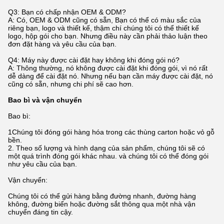
Q3: Bạn có chấp nhận OEM & ODM?
A: Có, OEM & ODM cũng có sẵn, Bạn có thể có màu sắc của
riêng bạn, logo và thiết kế, thậm chí chúng tôi có thể thiết kế
logo, hộp gói cho bạn. Nhưng điều này cần phải thảo luận theo
đơn đặt hàng và yêu cầu của bạn.
Q4: Máy này được cài đặt hay không khi đóng gói nó?
A: Thông thường, nó không được cài đặt khi đóng gói, vì nó rất
dễ dàng để cài đặt nó. Nhưng nếu bạn cần máy được cài đặt, nó
cũng có sẵn, nhưng chi phí sẽ cao hơn.
Bao bì và vận chuyển
Bao bì:
1Chúng tôi đóng gói hàng hóa trong các thùng carton hoặc vỏ gỗ
bền.
2. Theo số lượng và hình dạng của sản phẩm, chúng tôi sẽ có
một quá trình đóng gói khác nhau. và chúng tôi có thể đóng gói
như yêu cầu của bạn.
Vận chuyển:
Chúng tôi có thể gửi hàng bằng đường nhanh, đường hàng
không, đường biển hoặc đường sắt thông qua một nhà vận
chuyển đáng tin cậy.